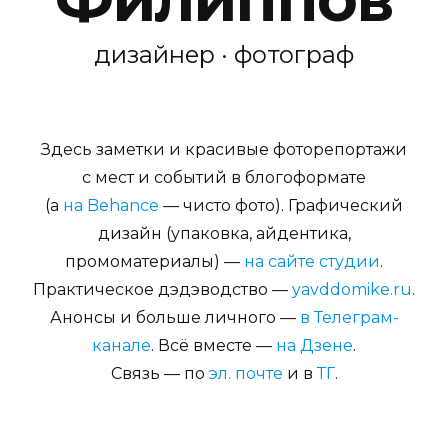
дизайнер · фотограф
Здесь заметки и красивые фоторепортажи
с мест и событий в блогоформате
(а
на Behance
— чисто фото). Графический
дизайн (упаковка, айдентика,
промоматериалы) —
на сайте студии
.
Практическое дэдэводство —
yavddomike.ru
.
Анонсы и больше личного —
в Телеграм-
канале
. Всё вместе —
на Дзене
.
Связь — по
эл. почте
и в
ТГ
.