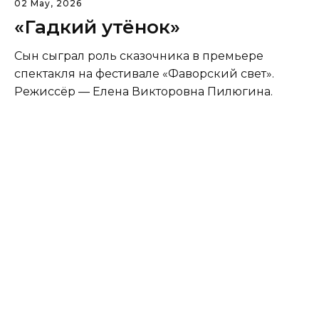
02 May, 2026
«Гадкий утёнок»
Сын сыграл роль сказочника в премьере
спектакля на фестивале «Фаворский свет».
Режиссёр — Елена Викторовна Пилюгина.