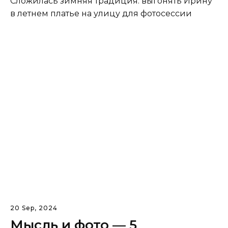
Сложилась зимняя традиция: выгонять Ирину
в летнем платье на улицу для фотосессии
20 Sep, 2024
Мысль и фото — 5