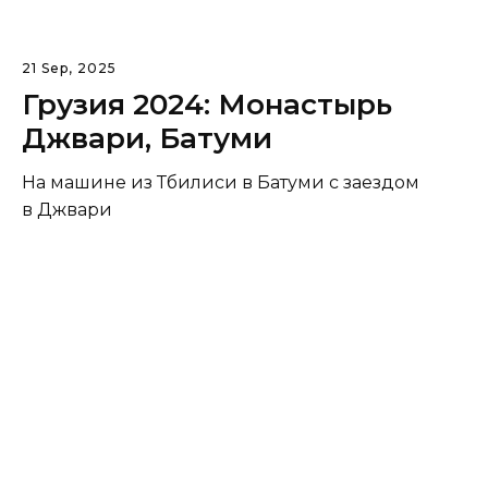
21 Sep, 2025
Грузия 2024: Монастырь
Джвари, Батуми
На машине из Тбилиси в Батуми с заездом
в Джвари