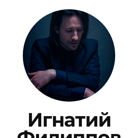
Игнатий
Филиппов